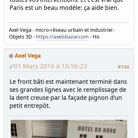
Paris est un beau modèle: ça aide bien.
Axel Vega - micro-réseau urbain et industriel -
Objets 3D -
https://axelsbazar.com
- Ho
Axel Vega
01 Mars 2016 à 10:56:23
#144
Le front bâti est maintenant terminé dans
ses grandes lignes avec le remplissage de
la dent creuse par la façade pignon d'un
petit entrepôt.