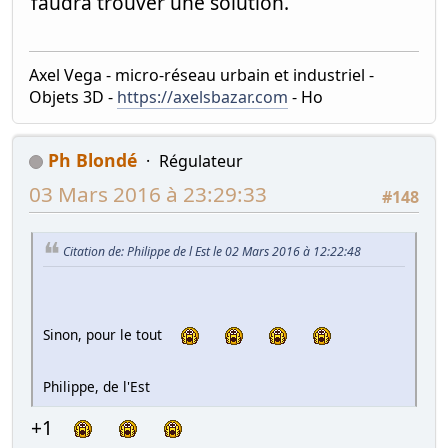
faudra trouver une solution.
Axel Vega - micro-réseau urbain et industriel -
Objets 3D -
https://axelsbazar.com
- Ho
Ph Blondé
Régulateur
03 Mars 2016 à 23:29:33
#148
Citation de: Philippe de l Est le 02 Mars 2016 à 12:22:48
Sinon, pour le tout
Philippe, de l'Est
+1