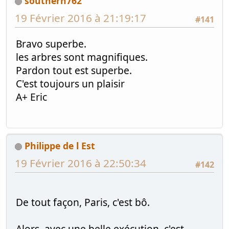
southern762
19 Février 2016 à 21:19:17
#141
Bravo superbe.
les arbres sont magnifiques.
Pardon tout est superbe.
C'est toujours un plaisir
A+ Eric
Philippe de l Est
19 Février 2016 à 22:50:34
#142
De tout façon, Paris, c'est bô.
Alors, avec une belle exécution, c'est