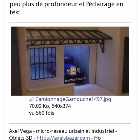
peu plus de profondeur et l'éclairage en
test.
CamionnageGamouche1497.jpg
70.02 Ko, 640x374
vu 560 fois
Axel Vega - micro-réseau urbain et industriel -
Objets 3D -
https://axelsbazar.com
- Ho