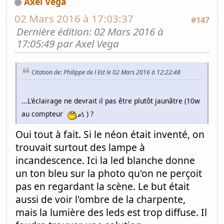
Axel Vega
02 Mars 2016 à 17:03:37
#147
Dernière édition
: 02 Mars 2016 à
17:05:49 par Axel Vega
Citation de: Philippe de l Est le 02 Mars 2016 à 12:22:48
...L'éclairage ne devrait il pas être plutôt jaunâtre (10w
au compteur
) ?
Oui tout à fait. Si le néon était inventé, on
trouvait surtout des lampe à
incandescence. Ici la led blanche donne
un ton bleu sur la photo qu'on ne perçoit
pas en regardant la scène. Le but était
aussi de voir l'ombre de la charpente,
mais la lumière des leds est trop diffuse. Il