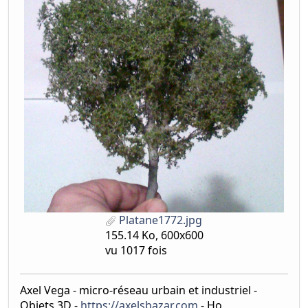
Platane1772.jpg
155.14 Ko, 600x600
vu 1017 fois
Axel Vega - micro-réseau urbain et industriel -
Objets 3D -
https://axelsbazar.com
- Ho