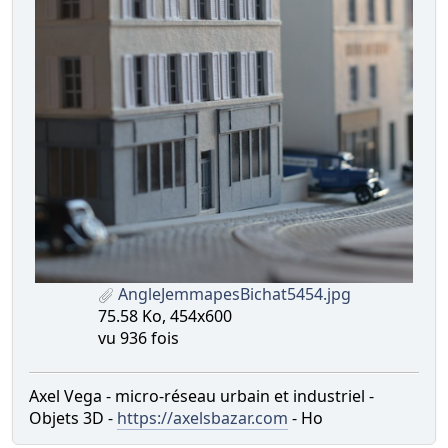
AngleJemmapesBichat5454.jpg
75.58 Ko, 454x600
vu 936 fois
Axel Vega - micro-réseau urbain et industriel -
Objets 3D -
https://axelsbazar.com
- Ho