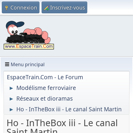
Connexion
Inscrivez-vous
Menu principal
EspaceTrain.Com - Le Forum
Modélisme ferroviaire
►
Réseaux et dioramas
►
Ho - InTheBox iii - Le canal Saint Martin
►
Ho - InTheBox iii - Le canal
Saint Martin