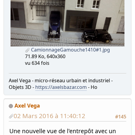
CamionnageGamouche1410#1.jpg
71.89 Ko, 640x360
vu 634 fois
Axel Vega - micro-réseau urbain et industriel -
Objets 3D -
https://axelsbazar.com
- Ho
Axel Vega
02 Mars 2016 à 11:40:12
#145
Une nouvelle vue de l'entrepôt avec un